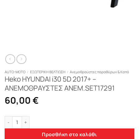
AUTO-MOTO
/
ΕΞΩΤΕΡΙΚΗ ΒΕΛΤΙΩΣΗ
/
Ανεμοθραύστες παραθύρων & Καπό
Heko HYUNDAI i30 5D 2017+ –
ΑΝΕΜΟΘΡΑΥΣΤΕΣ ΑΝΕΜ.SET17291
60,00
€
Heko HYUNDAI i30 5D 2017+ - ΑΝΕΜΟΘΡΑΥΣΤΕΣ ΑΝΕΜ.SET1729
Προσθήκη στο καλάθι