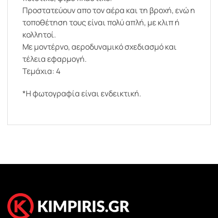
Προστατεύουν απο τον αέρα και τη βροχή, ενώ η
τοποθέτηση τους είναι πολύ απλή, με κλιπ ή
κολλητοί.
Με μοντέρνο, αεροδυναμικό σχεδιασμό και
τέλεια εφαρμογή.
Τεμάχια: 4
*Η φωτογραφία είναι ενδεικτική.