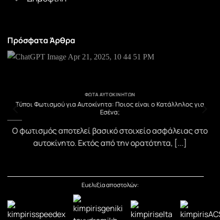
Πρόσφατα Άρθρα
ΦΏΤΑ ΑΥΤΟΚΙΝΉΤΩΝ
υ
Τύποι Φωτισμού για Αυτοκίνητα: Ποιος είναι ο Κατάλληλος για
Εσένα;
)
Ο φωτισμός αποτελεί βασικό στοιχείο ασφάλειας στο
αυτοκίνητο. Εκτός από την ορατότητα, [...]
Ευελιξία αποστολών: