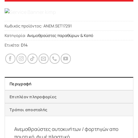
Κωδικός προϊόντος:
ΑΝΕΜ.SET17291
Κατηγορία:
Ανεμοθραύστες παραθύρων & Καπό
Ετικέτα:
D14
Περιγραφή
Επιπλέον πληροφορίες
Τρόποι αποστολής
Ανεμοθραύστες αυτοκινήτων / φορτηγών απο
ποιοτικό, φιμέ πλαστικό.