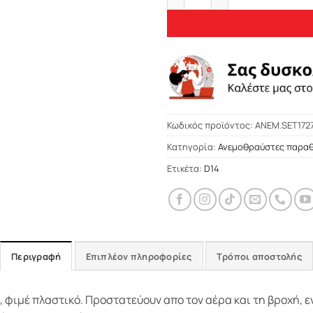
Κωδικός προϊόντος:
ΑΝΕΜ.SET172
Κατηγορία:
Ανεμοθραύστες παρα
Ετικέτα:
D14
Περιγραφή
Επιπλέον πληροφορίες
Τρόποι αποστολής
ιμέ πλαστικό. Προστατεύουν απο τον αέρα και τη βροχή, ενώ