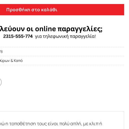
Προσθήκη στο καλάθι
78
θύρων & Καπό
 η τοποθέτηση τους είναι πολύ απλή, με κλιπ ή