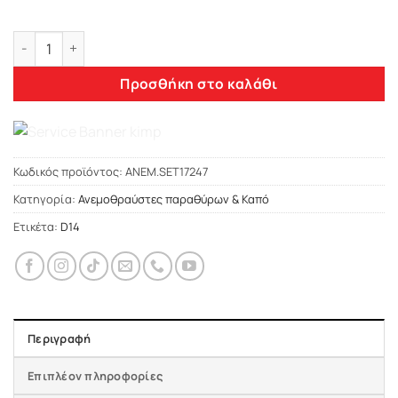
Heko HYUNDAI ELANTRA 5D 2000+ LTB ΑΝΕΜΟΘΡΑΥΣΤΕΣ ΣΕΤ (
Προσθήκη στο καλάθι
Κωδικός προϊόντος:
ΑΝΕΜ.SET17247
Κατηγορία:
Ανεμοθραύστες παραθύρων & Καπό
Ετικέτα:
D14
Περιγραφή
Επιπλέον πληροφορίες