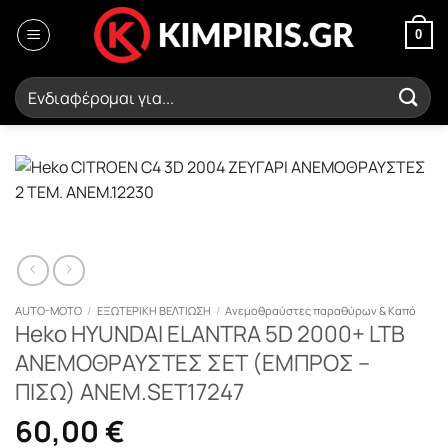
Μετάβαση
στο
0
περιεχόμενο
Αναζήτηση
για:
AUTO-MOTO
/
ΕΞΩΤΕΡΙΚΗ ΒΕΛΤΙΩΣΗ
/
Ανεμοθραύστες παραθύρων & Καπό
Heko HYUNDAI ELANTRA 5D 2000+ LTB
ΑΝΕΜΟΘΡΑΥΣΤΕΣ ΣΕΤ (ΕΜΠΡΟΣ –
ΠΙΣΩ) ΑΝΕΜ.SET17247
60,00
€