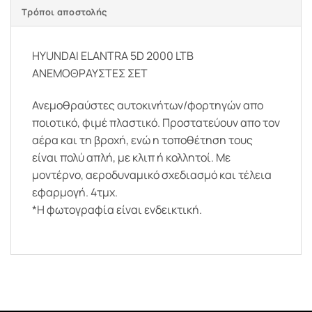
Τρόποι αποστολής
HYUNDAI ELANTRA 5D 2000 LTB
ΑΝΕΜΟΘΡΑΥΣΤΕΣ ΣΕΤ
Ανεμοθραύστες αυτοκινήτων/φορτηγών απο
ποιοτικό, φιμέ πλαστικό. Προστατεύουν απο τον
αέρα και τη βροχή, ενώ η τοποθέτηση τους
είναι πολύ απλή, με κλιπ ή κολλητοί. Με
μοντέρνο, αεροδυναμικό σχεδιασμό και τέλεια
εφαρμογή. 4τμχ.
*Η φωτογραφία είναι ενδεικτική.