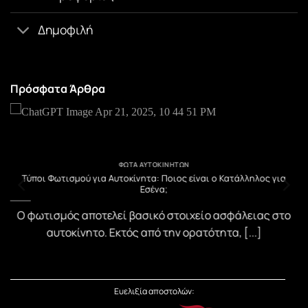
Δημοφιλή
Πρόσφατα Άρθρα
ΦΏΤΑ ΑΥΤΟΚΙΝΉΤΩΝ
υ
Τύποι Φωτισμού για Αυτοκίνητα: Ποιος είναι ο Κατάλληλος για
Εσένα;
)
Ο φωτισμός αποτελεί βασικό στοιχείο ασφάλειας στο
αυτοκίνητο. Εκτός από την ορατότητα, [...]
Ευελιξία αποστολών: