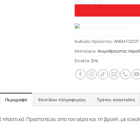
Κωδικός προϊόντος:
ΑΝΕΜ.F.02127
Κατηγορία:
Ανεμοθραύστες παρα
Ετικέτα:
D14
Περιγραφή
Επιπλέον πληροφορίες
Τρόποι αποστολής
πλαστικό. Προστατεύει απο τον αέρα και τη βροχή, με εύκο