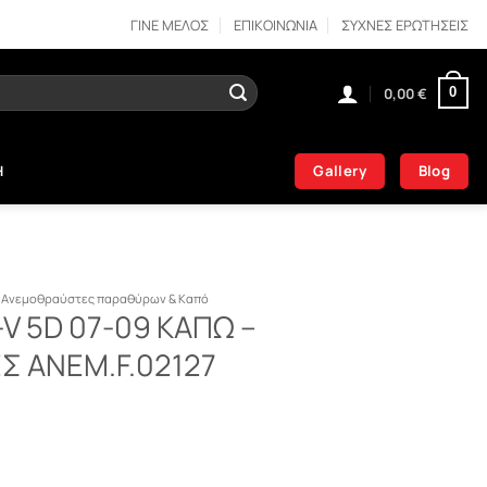
ΓΙΝΕ ΜΕΛΟΣ
ΕΠΙΚΟΙΝΩΝΙΑ
ΣΥΧΝΕΣ ΕΡΩΤΗΣΕΙΣ
0,00
€
0
Gallery
Blog
Η
Ανεμοθραύστες παραθύρων & Καπό
V 5D 07-09 ΚΑΠΩ –
 ΑΝΕΜ.F.02127
ΚΑΠΩ - ΑΝΕΜΟΘΡΑΥΣΤΕΣ ΑΝΕΜ.F.02127 ποσότητα