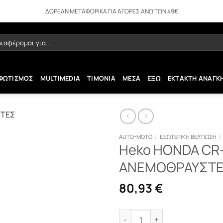
ΔΩΡΕΑΝ ΜΕΤΑΦΟΡΙΚΑ ΓΙΑ ΑΓΟΡΕΣ ΑΝΩ ΤΩΝ 49€
ήτηση
ΦΩΤΙΣΜΟΣ
MULTIMEDIA
ΤΙΜΟΝΙΑ
ΜΕΣΑ
ΕΞΩ
ΕΚΤΑΚΤΗ ΑΝΑΓΚ
AUTO-MOTO
/
ΕΞΩΤΕΡΙΚΗ ΒΕΛΤΙΩΣΗ
/
Heko HONDA CR-
ΑΝΕΜΟΘΡΑΥΣΤΕΣ
80,93
€
Heko HONDA CR-V 5D 07-09 