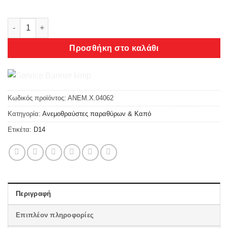
Heko FORD TRANSIT VIII 2014 ΚΑΛΥΜΜΑ ΨΥΓΕΙΟΥ ΧΕΙΜΩΝΑ Α
Προσθήκη στο καλάθι
Κωδικός προϊόντος:
ΑΝΕΜ.Χ.04062
Κατηγορία:
Ανεμοθραύστες παραθύρων & Καπό
Ετικέτα:
D14
Περιγραφή
Επιπλέον πληροφορίες