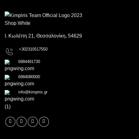
Ι. Κωλέττη 21, Θεσσαλονίκη, 54629
+302310517550
6984491730
6984080000
info@kimpiris.gr