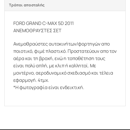
Τρόποι αποστολής
FORD GRAND C-MAX 5D 2011
ΑΝΕΜΟΘΡΑΥΣΤΕΣ ΣΕΤ
Ανεμοθραύστες αυτοκινήτων/φορτηγών απο
ποιοτικό, φιμέ πλαστικό. Προστατεύουν απο τον
αέρα και τη βροχή, ενώ η τοποθέτηση τους
είναι πολύ απλή, με κλιπ ή κολλητοί. Με
μοντέρνο, αεροδυναμικό σχεδιασμό και τέλεια
εφαρμογή. 4τμχ.
*Η φωτογραφία είναι ενδεικτική.