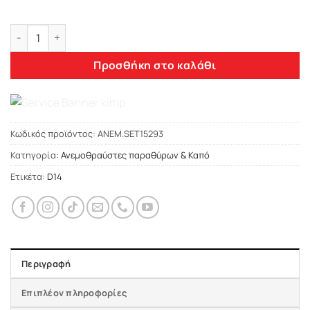
Heko FORD GRAND C-MAX 5D 2011+ ΑΝΕΜΟΘΡΑΥΣΤΕΣ ΣΕΤ (ΕΜΠ
Προσθήκη στο καλάθι
Κωδικός προϊόντος:
ΑΝΕΜ.SET15293
Κατηγορία:
Ανεμοθραύστες παραθύρων & Καπό
Ετικέτα:
D14
Περιγραφή
Επιπλέον πληροφορίες