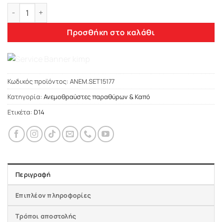
Heko FIAT TIPO 4D 2016+ - ΑΝΕΜΟΘΡΑΥΣΤΕΣ ΑΝΕΜ.SET15177 
Προσθήκη στο καλάθι
Κωδικός προϊόντος:
ΑΝΕΜ.SET15177
Κατηγορία:
Ανεμοθραύστες παραθύρων & Καπό
Ετικέτα:
D14
Περιγραφή
Επιπλέον πληροφορίες
Τρόποι αποστολής