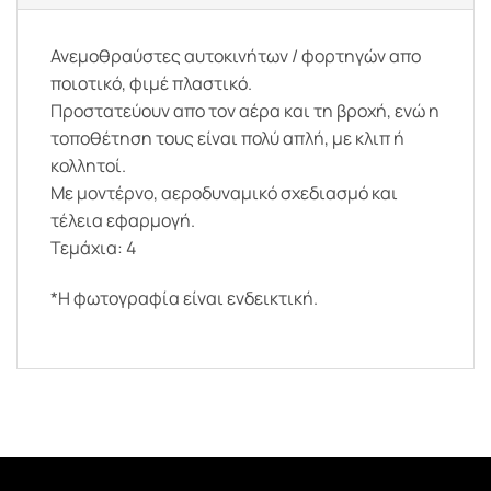
Ανεμοθραύστες αυτοκινήτων / φορτηγών απο
ποιοτικό, φιμέ πλαστικό.
Προστατεύουν απο τον αέρα και τη βροχή, ενώ η
τοποθέτηση τους είναι πολύ απλή, με κλιπ ή
κολλητοί.
Με μοντέρνο, αεροδυναμικό σχεδιασμό και
τέλεια εφαρμογή.
Τεμάχια: 4
*Η φωτογραφία είναι ενδεικτική.