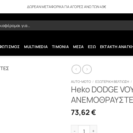
ΔΩΡΕΑΝ ΜΕΤΑΦΟΡΙΚΑ ΓΙΑ ΑΓΟΡΕΣ ΑΝΩ ΤΩΝ 49€
ήτηση
ΦΩΤΙΣΜΟΣ
MULTIMEDIA
ΤΙΜΟΝΙΑ
ΜΕΣΑ
ΕΞΩ
ΕΚΤΑΚΤΗ ΑΝΑΓΚ
AUTO-MOTO
/
ΕΞΩΤΕΡΙΚΗ ΒΕΛΤΙΩΣΗ
/
Heko DODGE VOY
ΑΝΕΜΟΘΡΑΥΣΤΕΣ
73,62
€
Heko DODGE VOYAGER 01+ ΚΑ