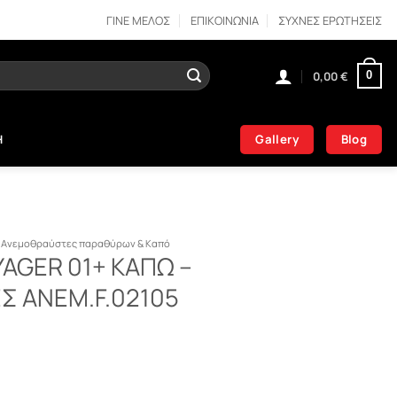
ΓΙΝΕ ΜΕΛΟΣ
ΕΠΙΚΟΙΝΩΝΙΑ
ΣΥΧΝΕΣ ΕΡΩΤΗΣΕΙΣ
0,00
€
0
Gallery
Blog
Η
Ανεμοθραύστες παραθύρων & Καπό
AGER 01+ ΚΑΠΩ –
 ΑΝΕΜ.F.02105
ΠΩ - ΑΝΕΜΟΘΡΑΥΣΤΕΣ ΑΝΕΜ.F.02105 ποσότητα