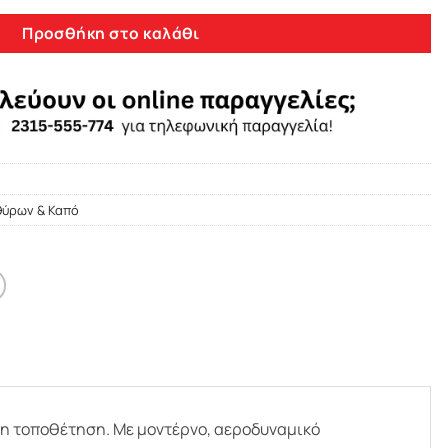
Προσθήκη στο καλάθι
θύρων & Καπό
λη τοποθέτηση. Με μοντέρνο, αεροδυναμικό