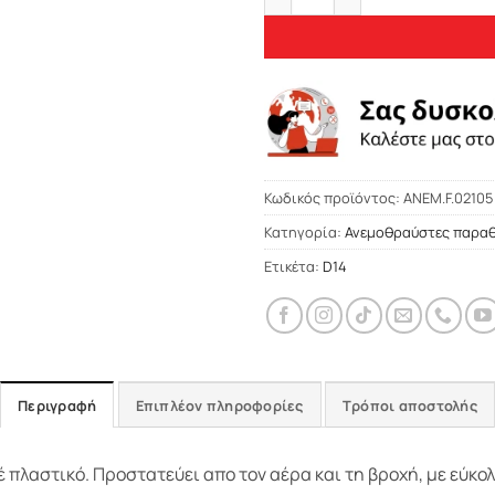
Κωδικός προϊόντος:
ΑΝΕΜ.F.02105
Κατηγορία:
Ανεμοθραύστες παρα
Ετικέτα:
D14
Περιγραφή
Επιπλέον πληροφορίες
Τρόποι αποστολής
πλαστικό. Προστατεύει απο τον αέρα και τη βροχή, με εύκο