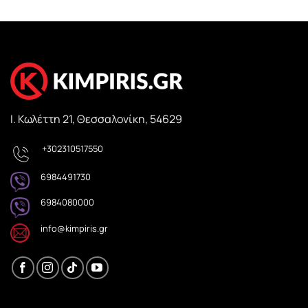
Ι. Κωλέττη 21, Θεσσαλονίκη, 54629
+302310517550
6984491730
6984080000
info@kimpiris.gr