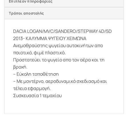
Επιπλέον πληροφορίες
Τρόποι αποστολής
DACIA LOGAN/MVC/SANDERO/STEPWAY 4D/5D
2013- ΚΑΛΥΜΜΑ ΨΥΓΕΙΟΥ ΧΕΙΜΩΝΑ
Ανεμοθραύστης ψυγείου αυτοκινήτων απο
ποιοτικό, φιμέ πλαστικό.
Προστατεύει το ψυγείο απο τον αέρα και τη
βροχή.
– Εύκολη τοποθέτηση
– Με μοντέρνο, αεροδυναμικό σχεδιασμό και
τέλεια εφαρμογή.
Συσκευασία 1 τεμαχίου