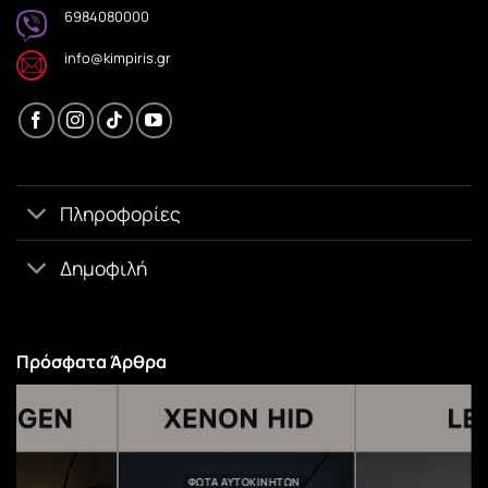
6984080000
info@kimpiris.gr
Πληροφορίες
Δημοφιλή
Πρόσφατα Άρθρα
ΦΏΤΑ ΑΥΤΟΚΙΝΉΤΩΝ