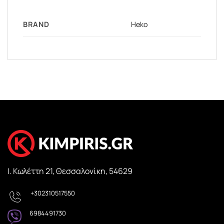
BRAND
Heko
Ι. Κωλέττη 21, Θεσσαλονίκη, 54629
+302310517550
6984491730