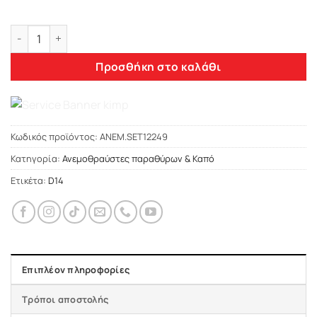
Heko CITROEN C3 5D 03/2010+ ΑΝΕΜΟΘΡΑΥΣΤΕΣ ΣΕΤ (ΕΜΠΡΟΣ
Προσθήκη στο καλάθι
Κωδικός προϊόντος:
ΑΝΕΜ.SET12249
Κατηγορία:
Ανεμοθραύστες παραθύρων & Καπό
Ετικέτα:
D14
Επιπλέον πληροφορίες
Τρόποι αποστολής