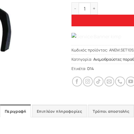
Heko CHEVROLET CRUZE 4D 2
Κωδικός προϊόντος:
ΑΝΕΜ.SET105
Κατηγορία:
Ανεμοθραύστες παρα
Ετικέτα:
D14
Περιγραφή
Επιπλέον πληροφορίες
Τρόποι αποστολής