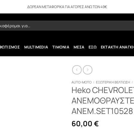
ΔΩΡΕΑΝ ΜΕΤΑΦΟΡΙΚΑ ΓΙΑ ΑΓΟΡΕΣ ΑΝΩ ΤΩΝ 49€
ήτηση
ΦΩΤΙΣΜΟΣ
MULTIMEDIA
ΤΙΜΟΝΙΑ
ΜΕΣΑ
ΕΞΩ
ΕΚΤΑΚΤΗ ΑΝΑΓΚ
AUTO-MOTO
/
ΕΞΩΤΕΡΙΚΗ ΒΕΛΤΙΩΣΗ
/
Heko CHEVROLE
ΑΝΕΜΟΘΡΑΥΣΤΕΣ
ΑΝΕΜ.SET10528
60,00
€