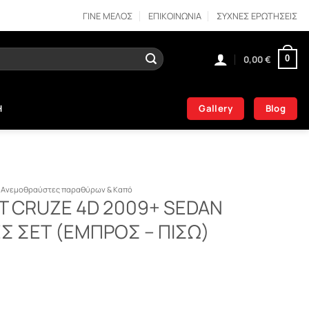
ΓΙΝΕ ΜΕΛΟΣ
ΕΠΙΚΟΙΝΩΝΙΑ
ΣΥΧΝΕΣ ΕΡΩΤΗΣΕΙΣ
0,00
€
0
Gallery
Blog
Η
Ανεμοθραύστες παραθύρων & Καπό
T CRUZE 4D 2009+ SEDAN
 ΣΕΤ (ΕΜΠΡΟΣ – ΠΙΣΩ)