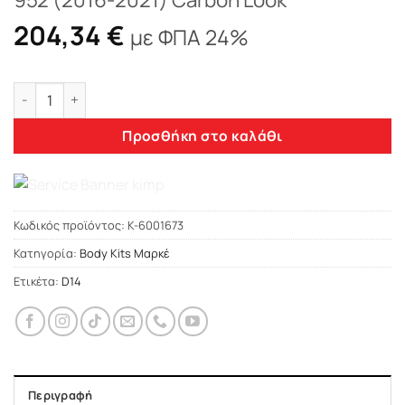
204,34
€
με ΦΠΑ 24%
Front Grille suitable for Alfa Romeo Giulia 952 (2016-2021) 
Προσθήκη στο καλάθι
Κωδικός προϊόντος:
K-6001673
Κατηγορία:
Body Kits Μαρκέ
Ετικέτα:
D14
Περιγραφή