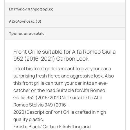
Επιπλέον πληροφορίες
Αξιολογήσεις (0)
Τρόποι αποστολής
Front Grille suitable for Alfa Romeo Giulia
952 (2016-2021) Carbon Look
IntroThis front grille is meant to give your car a
surprising fresh fierce and aggressive look. Also
this front grille can turn your car into an eye-
catcher on the road.Suitable forAlfa Romeo
Giulia 952 (2016-2021)Not suitable forAlfa
Romeo Stelvio 949 (2016-
2020)DescriptionFront Grille crafted in high
quality plastic.
Finish: Black/ Carbon FilmFitting and