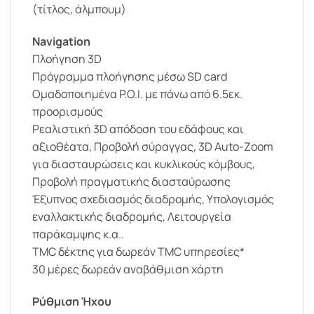
(τίτλος, άλμπουμ)
Navigation
Πλοήγηση 3D
Πρόγραμμα πλοήγησης μέσω SD card
Ομαδοποιημένα P.O.I. με πάνω από 6.5εκ.
προορισμούς
Ρεαλιστική 3D απόδοση του εδάφους και
αξιοθέατα, Προβολή σύραγγας, 3D Auto-Zoom
για διασταυρώσεις και κυκλικούς κόμβους,
Προβολή πραγματικής διασταύρωσης
Έξυπνος σχεδιασμός διαδρομής, Υπολογισμός
εναλλακτικής διαδρομής, Λειτουργεία
παράκαμψης κ.α..
TMC δέκτης για δωρεάν TMC υπηρεσίες*
30 μέρες δωρεάν αναβάθμιση χάρτη
Ρύθμιση Ήχου