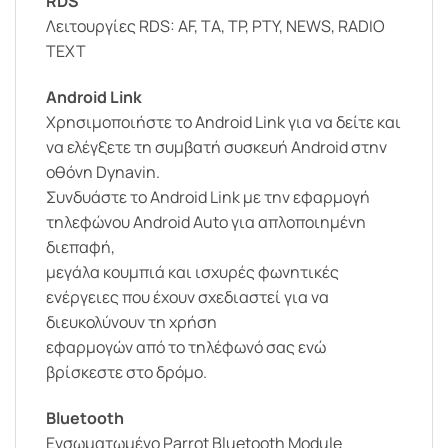
RDS
Λειτουργίες RDS: AF, TA, TP, PTY, NEWS, RADIO
TEXT
Android Link
Χρησιμοποιήστε τo Android Link για να δείτε και
να ελέγξετε τη συμβατή συσκευή Android στην
οθόνη Dynavin.
Συνδυάστε το Android Link με την εφαρμογή
τηλεφώνου Android Auto για απλοποιημένη
διεπαφή,
μεγάλα κουμπιά και ισχυρές φωνητικές
ενέργειες που έχουν σχεδιαστεί για να
διευκολύνουν τη χρήση
εφαρμογών από το τηλέφωνό σας ενώ
βρίσκεστε στο δρόμο.
Bluetooth
Ενσωματωμένο Parrot Bluetooth Module