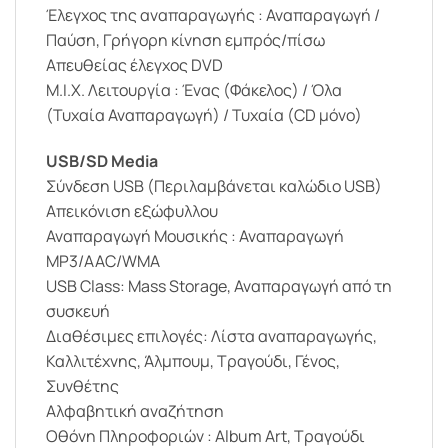
Έλεγχος της αναπαραγωγής : Αναπαραγωγή /
Παύση, Γρήγορη κίνηση εμπρός/πίσω
Απευθείας έλεγχος DVD
M.I.X. Λειτουργία : Ένας (Φάκελος) / Όλα
(Τυχαία Αναπαραγωγή) / Τυχαία (CD μόνο)
USB/SD Media
Σύνδεση USB (Περιλαμβάνεται καλώδιο USB)
Απεικόνιση εξώφυλλου
Αναπαραγωγή Μουσικής : Αναπαραγωγή
MP3/AAC/WMA
USB Class: Mass Storage, Αναπαραγωγή από τη
συσκευή
Διαθέσιμες επιλογές: Λίστα αναπαραγωγής,
Καλλιτέχνης, Άλμπουμ, Τραγούδι, Γένος,
Συνθέτης
Αλφαβητική αναζήτηση
Οθόνη Πληροφοριών : Album Art, Τραγούδι