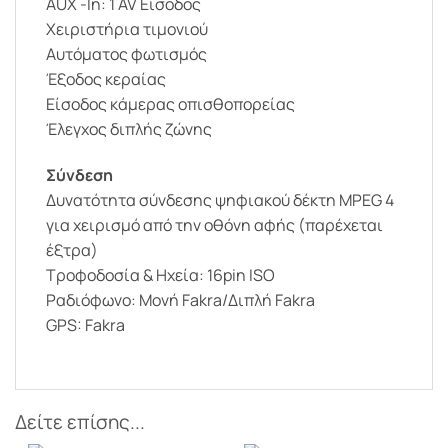
AUX -In: 1 AV Είσοδος
Χειριστήρια τιμονιού
Αυτόματος φωτισμός
Έξοδος κεραίας
Είσοδος κάμερας οπισθοπορείας
Έλεγχος διπλής ζώνης
Σύνδεση
Δυνατότητα σύνδεσης ψηφιακού δέκτη MPEG 4
για χειρισμό από την οθόνη αφής (παρέχεται
έξτρα)
Τροφοδοσία & Ηχεία: 16pin ISO
Ραδιόφωνο: Μονή Fakra/Διπλή Fakra
GPS: Fakra
Δείτε επίσης...