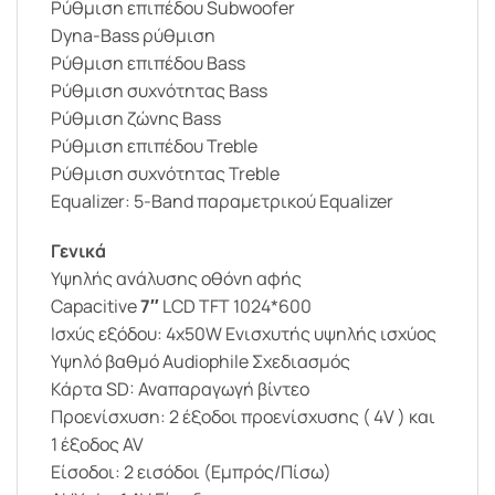
Ρύθμιση επιπέδου Subwoofer
Dyna-Bass ρύθμιση
Ρύθμιση επιπέδου Bass
Ρύθμιση συχνότητας Bass
Ρύθμιση ζώνης Bass
Ρύθμιση επιπέδου Treble
Ρύθμιση συχνότητας Treble
Equalizer: 5-Band παραμετρικού Equalizer
Γενικά
Υψηλής ανάλυσης οθόνη αφής
Capacitive
7″
LCD TFT 1024*600
Ισχύς εξόδου: 4x50W Ενισχυτής υψηλής ισχύος
Υψηλό βαθμό Audiophile Σχεδιασμός
Κάρτα SD: Αναπαραγωγή βίντεο
Προενίσχυση: 2 έξοδοι προενίσχυσης ( 4V ) και
1 έξοδος AV
Είσοδοι: 2 εισόδοι (Εμπρός/Πίσω)