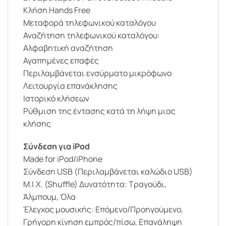
Κλήση Hands Free
Μεταφορά τηλεφωνικού καταλόγου
Αναζήτηση τηλεφωνικού καταλόγου:
Αλφαβητική αναζήτηση
Αγαπημένες επαφές
Περιλαμβάνεται ενσύρματο μικρόφωνο
Λειτουργία επανάκλησης
Ιστορικό κλήσεων
Ρύθμιση της έντασης κατά τη λήψη μιας
κλήσης
Σύνδεση για iPod
Made for iPod/iPhone
Σύνδεση USB (Περιλαμβάνεται καλώδιο USB)
M.I.X. (Shuffle) Δυνατότητα: Τραγούδι,
Άλμπουμ, Όλα
Έλεγχος μουσικής: Επόμενο/Προηγούμενο,
Γρήγορη κίνηση εμπρός/πίσω, Επανάληψη