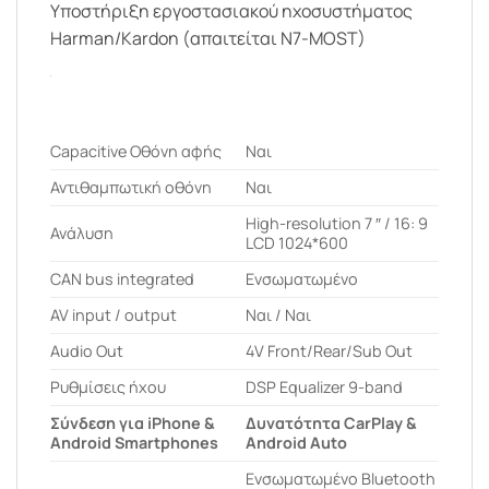
Υποστήριξη εργοστασιακού ηχοσυστήματος
Harman/Kardon (απαιτείται N7-MOST)
Capacitive Οθόνη αφής
Ναι
Αντιθαμπωτική οθόνη
Ναι
High-resolution 7 ″ / 16: 9
Ανάλυση
LCD 1024*600
CAN bus integrated
Ενσωματωμένο
AV input / output
Ναι / Ναι
Audio Out
4V Front/Rear/Sub Out
Ρυθμίσεις ήχου
DSP Equalizer 9-band
Σύνδεση για iPhone &
Δυνατότητα CarPlay &
Android Smartphones
Android Auto
Ενσωματωμένο Bluetooth