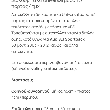
Διακοσμητικά Universal μαρσπιέ
πόρτας 4τμχ
Αυτοκόλλητα διακοσμητικά Universal μαρσπιέ
πόρτας κατασκευασμένα από υψηλής
ποιότητας ατσάλι με πλαστικό ABS.
Τοποθετούνται με αυτοκόλλητη ταινία διπλής
όψης. Κατάλληλα για
Audi A3 Sportback
5D
μοντ. 2003 – 2012 καθώς και άλλα
αυτοκίνητα.
Στη συσκευασία περιλαμβάνονται 4 τεμάχια
(οδηγού συνοδηγού πίσω επιβάτες).
Διαστάσεις
Οδηγού-συνοδηγού:
μήκος 45cm – πλάτος
4cm (περίπου)
Επιβατών:
μήκος 23cm – πλάτος 4cm