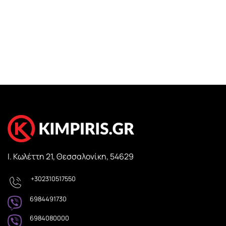
Ι. Κωλέττη 21, Θεσσαλονίκη, 54629
+302310517550
6984491730
6984080000