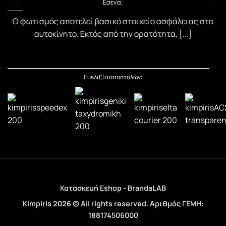
Εσένα;
)
Ο φωτισμός αποτελεί βασικό στοιχείο ασφάλειας στο
αυτοκίνητο. Εκτός από την ορατότητα, [...]
Ευελιξία αποστολών:
Κατασκευή Eshop - BrandaLAB
Kimpiris 2026 © All rights reserved. Αριθμός ΓΕΜΗ:
188174506000