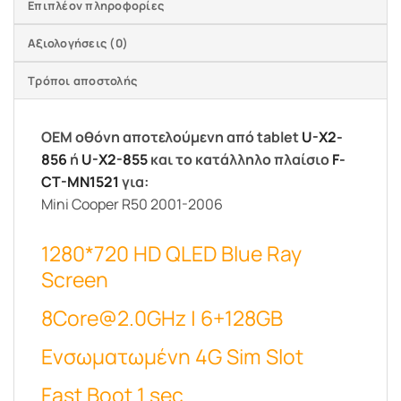
Επιπλέον πληροφορίες
Αξιολογήσεις (0)
Τρόποι αποστολής
OEM οθόνη αποτελούμενη από tablet
U-X2-
856
ή
U-X2-855
και το κατάλληλο πλαίσιο
F-
CT-MN1521
για:
Mini Cooper R50 2001-2006
1280*720 HD QLED Blue Ray
Screen
8Core@2.0GHz | 6+128GB
Ενσωματωμένη 4G Sim Slot
Fast Boot 1 sec