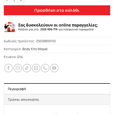
850,00 €.
Προσθήκη στο καλάθι
Κωδικός προϊόντος:
25658899150
Κατηγορία:
Body Kits Μαρκέ
Ετικέτα:
D14
Περιγραφή
Τρόποι αποστολής