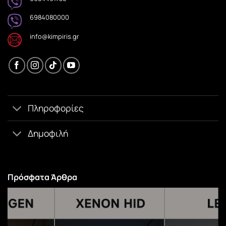
6984080000
info@kimpiris.gr
Πληροφορίες
Δημοφιλή
Πρόσφατα Άρθρα