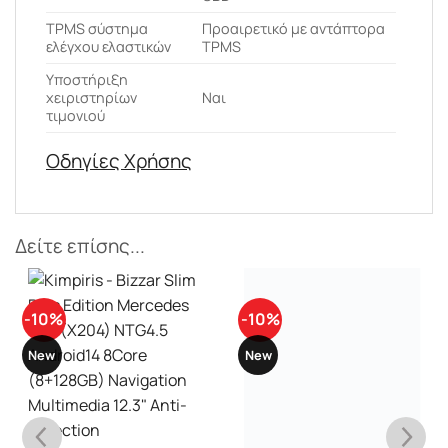
ΤPMS σύστημα
Προαιρετικό με αντάπτορα
ελέγχου ελαστικών
TPMS
Υποστήριξη
χειριστηρίων
Ναι
τιμονιού
Οδηγίες Χρήσης
Δείτε επίσης...
-10%
-10%
New
New