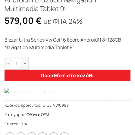
Multimedia Tablet 9″
579,00
€
με ΦΠΑ 24%
Bizzar Ultra Series Vw Golf 6 8core Android11 8+128GB
Navigation Multimedia Tablet 9″
Bizzar Ultra Series Vw Golf 6 8core Android11 8+128GB Naviga
Προσθήκη στο καλάθι
Κωδικός προϊόντος:
U-UL-VW0999
Κατηγορία:
Οθόνες OEM
Ετικέτα:
D14