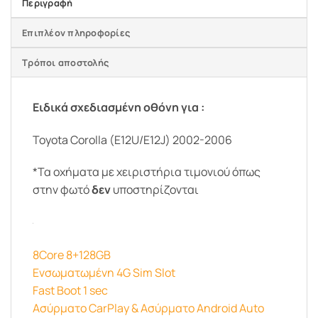
Περιγραφή
Επιπλέον πληροφορίες
Τρόποι αποστολής
Ειδικά σχεδιασμένη οθόνη για :
Toyota Corolla (E12U/E12J) 2002-2006
*Τα οχήματα με χειριστήρια τιμονιού όπως
στην φωτό
δεν
υποστηρίζονται
8Core 8+128GB
Ενσωματωμένη 4G Sim Slot
Fast Boot 1 sec
Ασύρματο CarPlay & Ασύρματο Android Auto