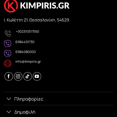
Ι. Κωλέττη 21, Θεσσαλονίκη, 54629
+302310517550
6984491730
6984080000
info@kimpiris.gr
Πληροφορίες
Δημοφιλή