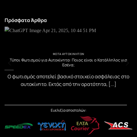
Πρόσφατα Άρθρα
ΦΏΤΑ ΑΥΤΟΚΙΝΉΤΩΝ
υ
Τύποι Φωτισμού για Αυτοκίνητα: Ποιος είναι ο Κατάλληλος για
Εσένα;
)
Ο φωτισμός αποτελεί βασικό στοιχείο ασφάλειας στο
αυτοκίνητο. Εκτός από την ορατότητα, [...]
Ευελιξία αποστολών: