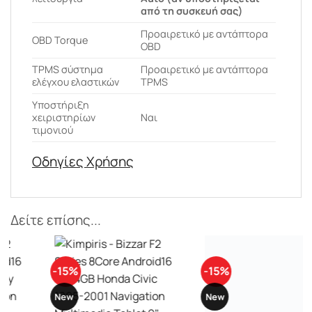
από τη συσκευή σας)
Προαιρετικό με αντάπτορα
OBD Torque
OBD
ΤPMS σύστημα
Προαιρετικό με αντάπτορα
ελέγχου ελαστικών
TPMS
Υποστήριξη
χειριστηρίων
Ναι
τιμονιού
Οδηγίες Χρήσης
Δείτε επίσης...
-15%
-15%
New
New