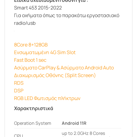
Smart 453 2015-2022
Για οχήματα όπως το παρακάτω εργοστασιακό
radio/usb
8Core 8+128GB
Ενσωματωμένη 4G Sim Slot
Fast Boot 1 sec
Ασύρματο CarPlay & Ασύρματο Android Auto
Διαχωρισμός Οθόνης (Split Screen)
RDS
DSP
RGB LED Φωτισμός πλήκτρων
Χαρακτηριστικά
Operation System
Android 11R
up to 2.0GHz 8 Cores
CPU