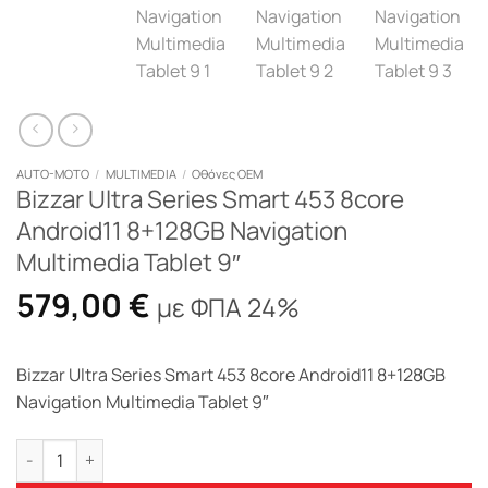
AUTO-MOTO
/
MULTIMEDIA
/
Οθόνες OEM
Bizzar Ultra Series Smart 453 8core
Android11 8+128GB Navigation
Multimedia Tablet 9″
579,00
€
με ΦΠΑ 24%
Bizzar Ultra Series Smart 453 8core Android11 8+128GB
Navigation Multimedia Tablet 9″
Bizzar Ultra Series Smart 453 8core Android11 8+128GB Naviga