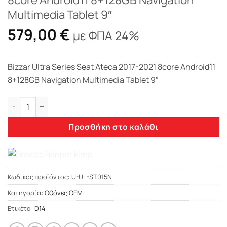
Multimedia Tablet 9″
579,00
€
με ΦΠΑ 24%
Bizzar Ultra Series Seat Ateca 2017-2021 8core Android11
8+128GB Navigation Multimedia Tablet 9″
Bizzar Ultra Series Seat Ateca 2017-2021 8core Android11 8+1
Προσθήκη στο καλάθι
Κωδικός προϊόντος:
U-UL-ST015N
Κατηγορία:
Οθόνες OEM
Ετικέτα:
D14