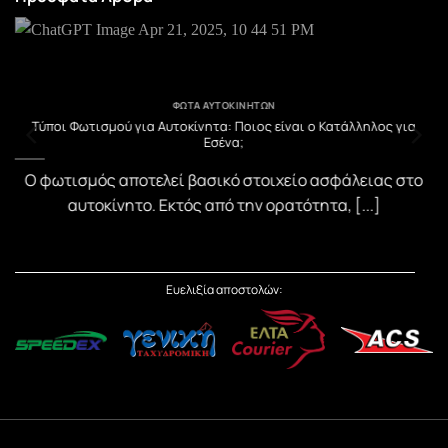
ΦΏΤΑ ΑΥΤΟΚΙΝΉΤΩΝ
υ
Τύποι Φωτισμού για Αυτοκίνητα: Ποιος είναι ο Κατάλληλος για
Εσένα;
)
Ο φωτισμός αποτελεί βασικό στοιχείο ασφάλειας στο
αυτοκίνητο. Εκτός από την ορατότητα, [...]
Ευελιξία αποστολών: