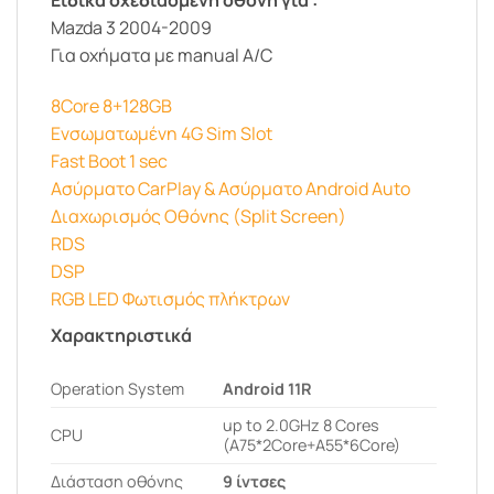
Mazda 3 2004-2009
Για οχήματα με manual A/C
8Core 8+128GB
Ενσωματωμένη 4G Sim Slot
Fast Boot 1 sec
Ασύρματο CarPlay & Ασύρματο Android Auto
Διαχωρισμός Οθόνης (Split Screen)
RDS
DSP
RGB LED Φωτισμός πλήκτρων
Χαρακτηριστικά
Operation System
Android 11R
up to 2.0GHz 8 Cores
CPU
(A75*2Core+A55*6Core)
Διάσταση οθόνης
9 ίντσες