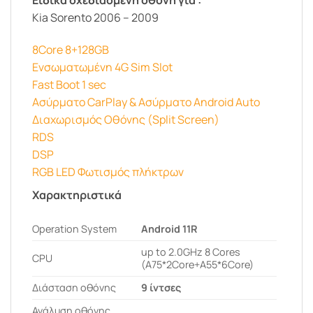
Kia Sorento 2006 – 2009
8Core 8+128GB
Ενσωματωμένη 4G Sim Slot
Fast Boot 1 sec
Ασύρματο CarPlay & Ασύρματο Android Auto
Διαχωρισμός Οθόνης (Split Screen)
RDS
DSP
RGB LED Φωτισμός πλήκτρων
Χαρακτηριστικά
Operation System
Android 11R
up to 2.0GHz 8 Cores
CPU
(A75*2Core+A55*6Core)
Διάσταση οθόνης
9 ίντσες
Ανάλυση οθόνης