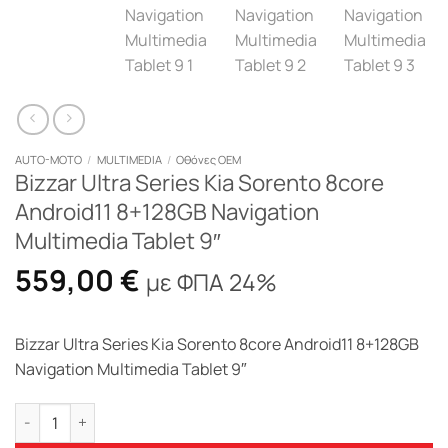
AUTO-MOTO
/
MULTIMEDIA
/
Οθόνες OEM
Bizzar Ultra Series Kia Sorento 8core
Android11 8+128GB Navigation
Multimedia Tablet 9″
559,00
€
με ΦΠΑ 24%
Bizzar Ultra Series Kia Sorento 8core Android11 8+128GB
Navigation Multimedia Tablet 9″
Bizzar Ultra Series Kia Sorento 8core Android11 8+128GB Navi