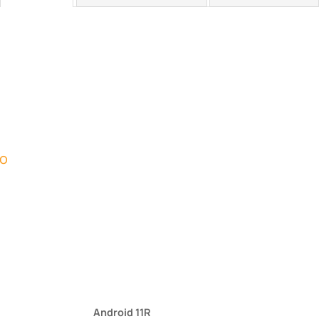
to
Android 11R