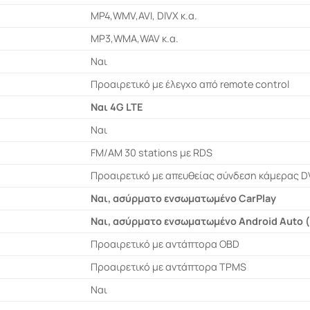
MP4,WMV,AVI, DIVX κ.α.
MP3,WMA,WAV κ.α.
Ναι
Προαιρετικό με έλεγχο από remote control
Ναι 4G LTE
Ναι
FM/AM 30 stations με RDS
Προαιρετικό με απευθείας σύνδεση κάμερας D
Ναι, ασύρματο ενσωματωμένο CarPlay
Ναι, ασύρματο ενσωματωμένο Android Auto (
Προαιρετικό με αντάπτορα OBD
Προαιρετικό με αντάπτορα TPMS
Ναι