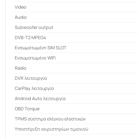
Video
Audio
Subwoofer output
DVB-T2 MPEG4
Ενσωματωμένη SIM SLOT
Ενσωματωμένο WIFI
Radio
DVR λειτουργία
CarPlay λειτουργία
Android Auto λειτουργία
OBD Torque
ΤPMS σύστημα ελέγχου ελαστικών
Υποστήριξη χειριστηρίων τιμονιού