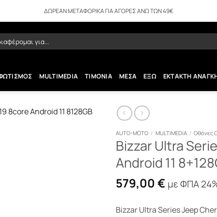
ΔΩΡΕΑΝ ΜΕΤΑΦΟΡΙΚΑ ΓΙΑ ΑΓΟΡΕΣ ΑΝΩ ΤΩΝ 49€
ήτηση
ΦΩΤΙΣΜΟΣ
MULTIMEDIA
ΤΙΜΟΝΙΑ
ΜΕΣΑ
ΕΞΩ
ΕΚΤΑΚΤΗ ΑΝΑΓΚ
AUTO-MOTO
/
MULTIMEDIA
/
Οθόνες 
Bizzar Ultra Ser
Android 11 8+128
579,00
€
με ΦΠΑ 24
Bizzar Ultra Series Jeep Ch