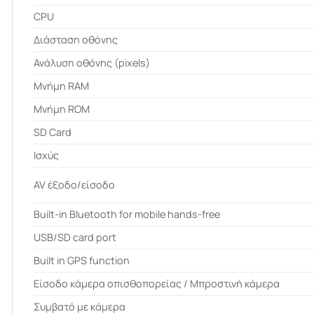
CPU
Διάσταση οθόνης
Ανάλυση οθόνης (pixels)
Μνήμη RAM
Μνήμη ROM
SD Card
Ισχύς
AV έξοδο/είσοδο
Built-in Bluetooth for mobile hands-free
USB/SD card port
Built in GPS function
Είσοδο κάμερα οπισθοπορείας / Μπροστινή κάμερα
Συμβατό με κάμερα