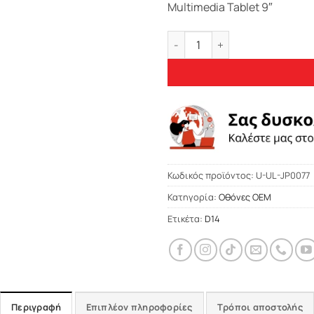
Multimedia Tablet 9″
Bizzar Ultra Series Jeep Che
Κωδικός προϊόντος:
U-UL-JP0077
Κατηγορία:
Οθόνες OEM
Ετικέτα:
D14
Περιγραφή
Επιπλέον πληροφορίες
Τρόποι αποστολής