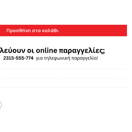
rokee 2014-2019 8core Android 11 8+128GB Navigation Multimedia
Προσθήκη στο καλάθι