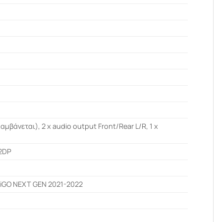
λαμβάνεται), 2 x audio output Front/Rear L/R, 1 x
A2DP
iGO NEXT GEN 2021-2022