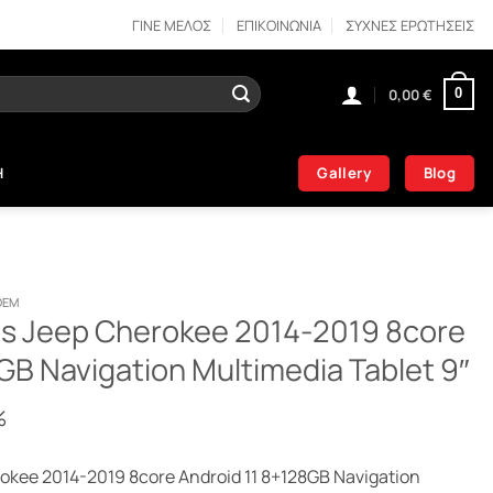
ΓΙΝΕ ΜΕΛΟΣ
ΕΠΙΚΟΙΝΩΝΙΑ
ΣΥΧΝΕΣ ΕΡΩΤΗΣΕΙΣ
0,00
€
0
Gallery
Blog
Η
OEM
ies Jeep Cherokee 2014-2019 8core
GB Navigation Multimedia Tablet 9″
%
erokee 2014-2019 8core Android 11 8+128GB Navigation