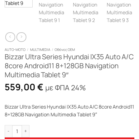
AUTO-MOTO
/
MULTIMEDIA
/
Οθόνες OEM
Bizzar Ultra Series Hyundai IX35 Auto A/C
8core Android11 8+128GB Navigation
Multimedia Tablet 9″
559,00
€
με ΦΠΑ 24%
Bizzar Ultra Series Hyundai IX35 Auto A/C 8core Android11
8+128GB Navigation Multimedia Tablet 9″
Bizzar Ultra Series Hyundai IX35 Auto A/C 8core Android11 8+