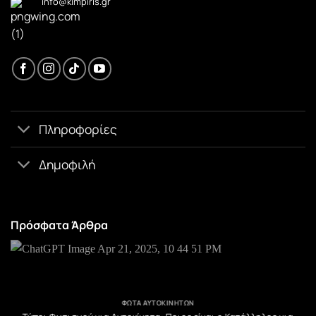
info@kimpiris.gr
Πληροφορίες
Δημοφιλή
Πρόσφατα Άρθρα
ΦΏΤΑ ΑΥΤΟΚΙΝΉΤΩΝ