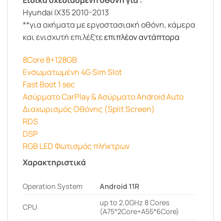
Hyundai IX35 2010-2013
**για οχήματα με εργοστασιακή οθόνη, κάμερα
και ενισχυτή επιλέξτε
επιπλέον αντάπτορα
8Core 8+128GB
Ενσωματωμένη 4G Sim Slot
Fast Boot 1 sec
Ασύρματο CarPlay & Ασύρματο Android Auto
Διαχωρισμός Οθόνης (Split Screen)
RDS
DSP
RGB LED Φωτισμός πλήκτρων
Χαρακτηριστικά
Operation System
Android 11R
up to 2.0GHz 8 Cores
CPU
(A75*2Core+A55*6Core)