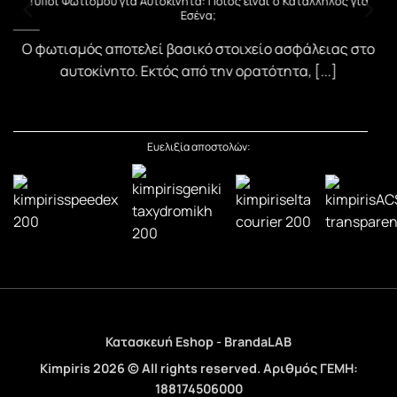
υ
Τύποι Φωτισμού για Αυτοκίνητα: Ποιος είναι ο Κατάλληλος για
Εσένα;
)
Ο φωτισμός αποτελεί βασικό στοιχείο ασφάλειας στο
αυτοκίνητο. Εκτός από την ορατότητα, [...]
Ευελιξία αποστολών:
Κατασκευή Eshop - BrandaLAB
Kimpiris 2026 © All rights reserved. Αριθμός ΓΕΜΗ:
188174506000