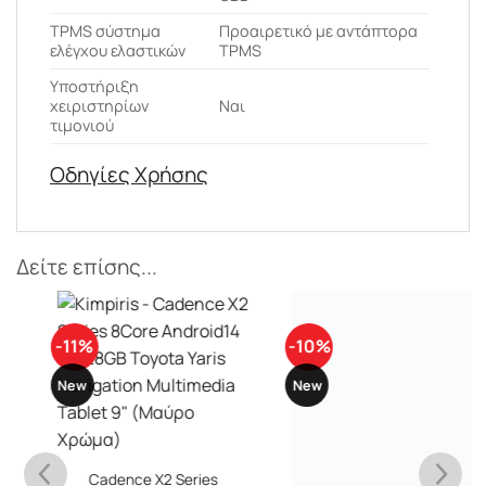
ΤPMS σύστημα
Προαιρετικό με αντάπτορα
ελέγχου ελαστικών
TPMS
Υποστήριξη
χειριστηρίων
Ναι
τιμονιού
Οδηγίες Χρήσης
Δείτε επίσης...
-11%
-10%
New
New
Cadence X2 Series