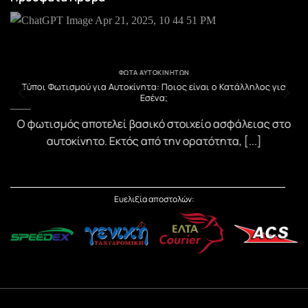
ΦΏΤΑ ΑΥΤΟΚΙΝΉΤΩΝ
υ
Τύποι Φωτισμού για Αυτοκίνητα: Ποιος είναι ο Κατάλληλος για
Εσένα;
)
Ο φωτισμός αποτελεί βασικό στοιχείο ασφάλειας στο
αυτοκίνητο. Εκτός από την ορατότητα, [...]
Ευελιξία αποστολών: