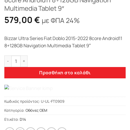
Multimedia Tablet 9″
579,00
€
με ΦΠΑ 24%
Bizzar Ultra Series Fiat Doblo 2015-2022 8core Android11
8+128GB Navigation Multimedia Tablet 9″
Bizzar Ultra Series Fiat Doblo 2015-2022 8core Android11 8+1
Προσθήκη στο καλάθι
Κωδικός προϊόντος:
U-UL-FT0909
Κατηγορία:
Οθόνες OEM
Ετικέτα:
D14