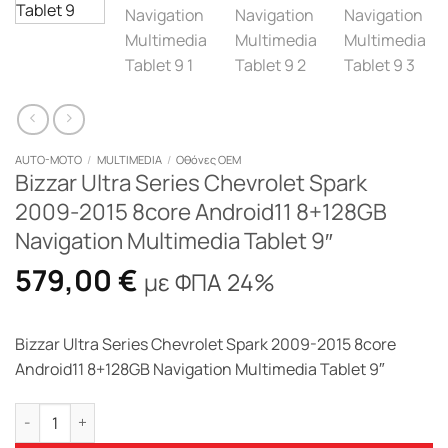
AUTO-MOTO
/
MULTIMEDIA
/
Οθόνες OEM
Bizzar Ultra Series Chevrolet Spark
2009-2015 8core Android11 8+128GB
Navigation Multimedia Tablet 9″
579,00
€
με ΦΠΑ 24%
Bizzar Ultra Series Chevrolet Spark 2009-2015 8core
Android11 8+128GB Navigation Multimedia Tablet 9″
Bizzar Ultra Series Chevrolet Spark 2009-2015 8core Android