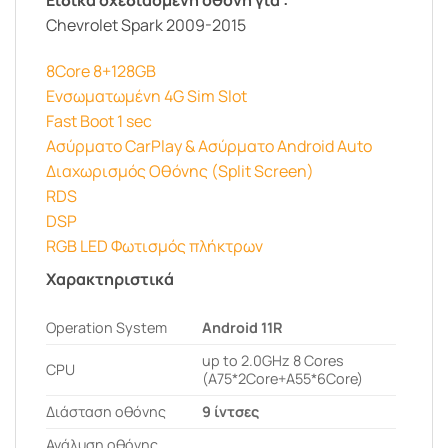
Chevrolet Spark 2009-2015
8Core 8+128GB
Ενσωματωμένη 4G Sim Slot
Fast Boot 1 sec
Ασύρματο CarPlay & Ασύρματο Android Auto
Διαχωρισμός Οθόνης (Split Screen)
RDS
DSP
RGB LED Φωτισμός πλήκτρων
Χαρακτηριστικά
Operation System
Android 11R
up to 2.0GHz 8 Cores
CPU
(A75*2Core+A55*6Core)
Διάσταση οθόνης
9 ίντσες
Ανάλυση οθόνης