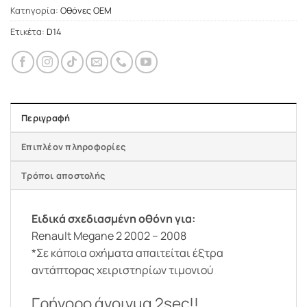
Κατηγορία:
Οθόνες OEM
Ετικέτα:
D14
Περιγραφή
Επιπλέον πληροφορίες
Τρόποι αποστολής
Ειδικά σχεδιασμένη οθόνη για:
Renault Megane 2 2002 – 2008
*Σε κάποια οχήματα απαιτείται έξτρα
αντάπτορας χειριστηρίων τιμονιού
Γρήγορο άνοιγμα 2sec!!