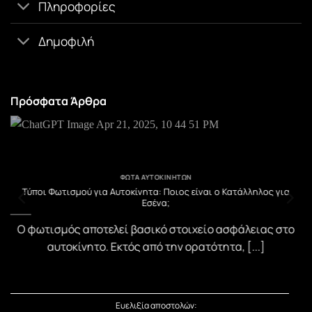
Πληροφορίες
Δημοφιλή
Πρόσφατα Άρθρα
ΦΏΤΑ ΑΥΤΟΚΙΝΉΤΩΝ
υ
Τύποι Φωτισμού για Αυτοκίνητα: Ποιος είναι ο Κατάλληλος για
Εσένα;
)
Ο φωτισμός αποτελεί βασικό στοιχείο ασφάλειας στο
αυτοκίνητο. Εκτός από την ορατότητα, [...]
Ευελιξία αποστολών: