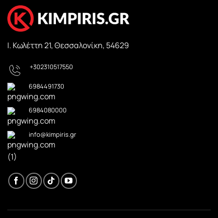
Ι. Κωλέττη 21, Θεσσαλονίκη, 54629
+302310517550
6984491730
6984080000
info@kimpiris.gr