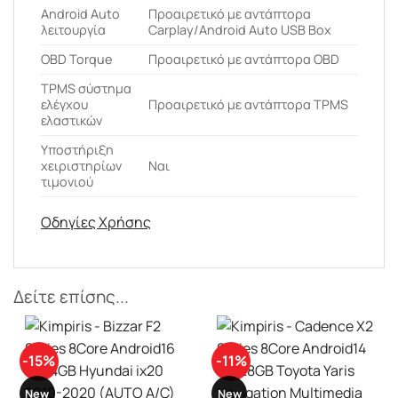
Android Auto
Προαιρετικό με αντάπτορα
λειτουργία
Carplay/Android Auto USB Box
OBD Torque
Προαιρετικό με αντάπτορα OBD
ΤPMS σύστημα
ελέγχου
Προαιρετικό με αντάπτορα TPMS
ελαστικών
Υποστήριξη
χειριστηρίων
Ναι
τιμονιού
Οδηγίες Χρήσης
Δείτε επίσης...
-15%
-11%
New
New