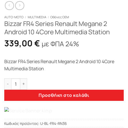
AUTO-MOTO
/
MULTIMEDIA
/
Οθόνες OEM
Bizzar FR4 Series Renault Megane 2
Android 10 4Core Multimedia Station
339,00
€
με ΦΠΑ 24%
Bizzar FR4 Series Renault Megane 2 Android 10 4Core
Multimedia Station
Bizzar FR4 Series Renault Megane 2 Android 10 4Core Multim
Προσθήκη στο καλάθι
Κωδικός προϊόντος:
U-BL-FR4-RN36