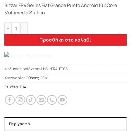
Bizzar FR4 Series Fiat Grande Punto Android 10 4Core
Multimedia Station
Bizzar FR4 Series Fiat Grande Punto Android 10 4Core Multim
Προσθήκη στο καλάθι
Κωδικός προϊόντος:
U-BL-FR4-FT08
Κατηγορία:
Οθόνες OEM
Ετικέτα:
D14
Περιγραφή