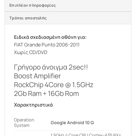
Επιπλέον πληροφορίες
Τρόποι αποστολής
Ειδικά σχεδιασμένη οθόνη για:
FIAT Grande Punto 2006-2011
Χωρίς CD/DVD
Γρήγορο άνοιγμα 2sec!!
Boost Amplifier
RockChip 4Core @ 1.5GHz
2Gb Ram + 16Gb Rom
Χαρακτηριστικά
Operation
Google Android 10 Q
System
1.5GHz 4 Core CPU Cortex-A35 PX4