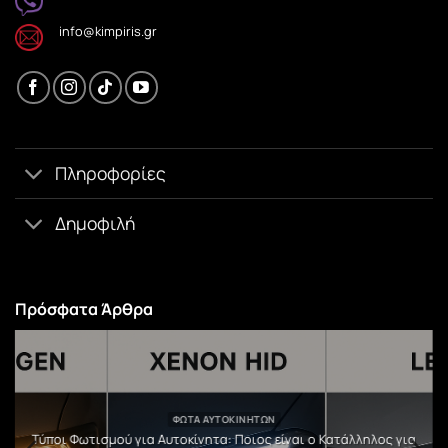
info@kimpiris.gr
Πληροφορίες
Δημοφιλή
Πρόσφατα Άρθρα
ΦΏΤΑ ΑΥΤΟΚΙΝΉΤΩΝ
υ
Τύποι Φωτισμού για Αυτοκίνητα: Ποιος είναι ο Κατάλληλος για