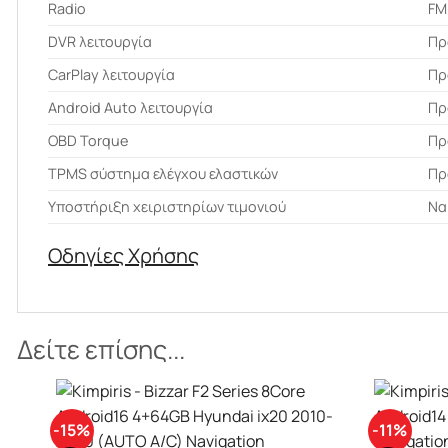
Radio
FM
DVR λειτουργία
Πρ
CarPlay λειτουργία
Πρ
Android Auto λειτουργία
Πρ
OBD Torque
Πρ
ΤPMS σύστημα ελέγχου ελαστικών
Πρ
Υποστήριξη χειριστηρίων τιμονιού
Να
Οδηγίες Χρήσης
Δείτε επίσης...
-11%
-10%