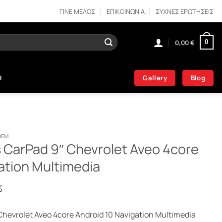
ΓΙΝΕ ΜΕΛΟΣ
ΕΠΙΚΟΙΝΩΝΙΑ
ΣΥΧΝΕΣ ΕΡΩΤΗΣΕΙΣ
0,00
€
0
Gallery
Blog
Η
OEM
s CarPad 9″ Chevrolet Aveo 4core
ation Multimedia
%
Chevrolet Aveo 4core Android 10 Navigation Multimedia