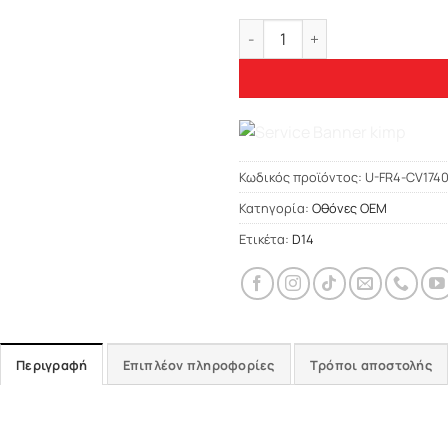
Bizzar FR4 Series CarPad 9" 
Κωδικός προϊόντος:
U-FR4-CV174
Κατηγορία:
Οθόνες OEM
Ετικέτα:
D14
Περιγραφή
Επιπλέον πληροφορίες
Τρόποι αποστολής