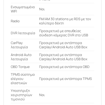
Ενσωματωμένο
Ναι
WIFI
FM/AM 30 stations με RDS με τον
Radio
καλύτερο δέκτη
Προαιρετικό με απευθείας
DVR λειτουργία
σύνδεση κάμερας DVR στο USB
CarPlay
Προαιρετικό με αντάπτορα
λειτουργία
Carplay/Android Auto USB Box
Android Auto
Προαιρετικό με αντάπτορα
λειτουργία
Carplay/Android Auto USB Box
OBD Torque
Προαιρετικό με αντάπτορα OBD
ΤPMS σύστημα
ελέγχου
Προαιρετικό με αντάπτορα TPMS
ελαστικών
Υποστήριξη
χειριστηρίων
Ναι
τιμονιού