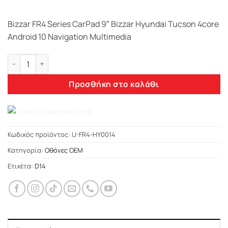
Bizzar FR4 Series CarPad 9″ Bizzar Hyundai Tucson 4core
Android 10 Navigation Multimedia
Bizzar FR4 Series CarPad 9" Bizzar Hyundai Tucson 4core And
Προσθήκη στο καλάθι
Κωδικός προϊόντος:
U-FR4-HY0014
Κατηγορία:
Οθόνες OEM
Ετικέτα:
D14