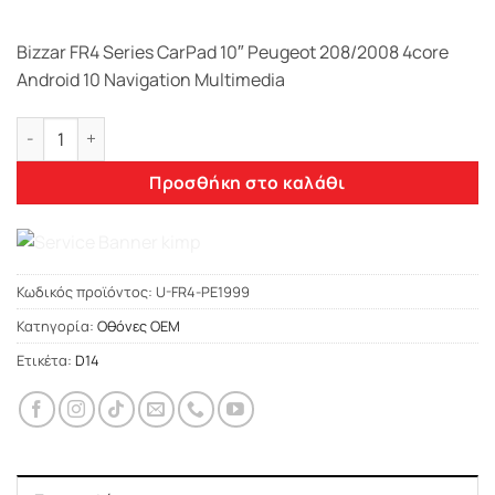
Bizzar FR4 Series CarPad 10″ Peugeot 208/2008 4core
Android 10 Navigation Multimedia
Bizzar FR4 Series CarPad 10" Peugeot 208/2008 4core Androi
Προσθήκη στο καλάθι
Κωδικός προϊόντος:
U-FR4-PE1999
Κατηγορία:
Οθόνες OEM
Ετικέτα:
D14