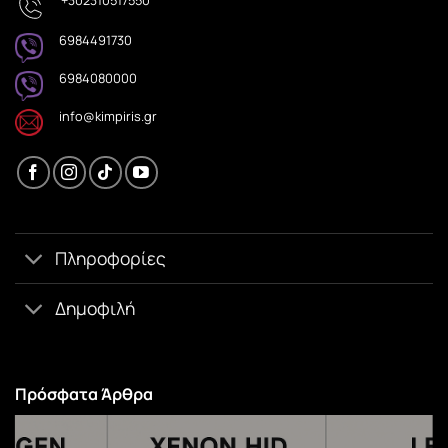
+302310517550
6984491730
6984080000
info@kimpiris.gr
Πληροφορίες
Δημοφιλή
Πρόσφατα Άρθρα