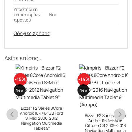
Υποστήριξη
χειριστηρίων
Ναι
τιμονιού
Οδηγίες Χρήσης
Δείτε επίσης...
-15%
-14%
New
New
Bizzar F2 Series 8Core
Android16 4+64GB Ford
Bizzar F2 Series 8Core
S-Max 2006-2012
Android16 4+64GB
Navigation Multimedia
Citroen C3 2009-2016
Tablet 9″
Navigation Multimedia