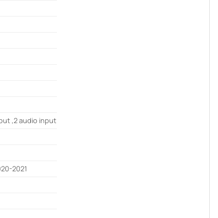
put ,2 audio input
020-2021