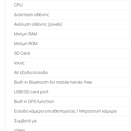
CPU
Διάσταση οθόνης
Ανάλυση οθόνης (pixels)
Μνήμη RAM
Μνήμη ROM
SD Card
Ισχύς
AV έξοδο/είσοδο
Built-in Bluetooth for mobile hands-free
USB/SD card port
Built in GPS function
Είσοδο κάμερα οπισθοπορείας / Μπροστινή κάμερα
Συμβατό με
Video