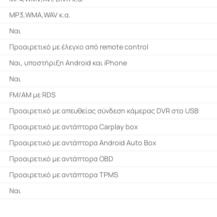
MP3,WMA,WAV κ.α.
Ναι
Προαιρετικό με έλεγχο από remote control
Ναι, υποστήριξη Android και iPhone
Ναι
FM/AM με RDS
Προαιρετικό με απευθείας σύνδεση κάμερας DVR στο USB
Προαιρετικό με αντάπτορα Carplay box
Προαιρετικό με αντάπτορα Android Auto Box
Προαιρετικό με αντάπτορα OBD
Προαιρετικό με αντάπτορα TPMS
Ναι