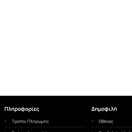
Πληροφορίες
Δημοφιλή
Τρόποι Πληρωμής
Οθόνες
Ι
ΜΕΜΒΡΆΝΕΣ ΟΧΗΜΆΤΩΝ
UNCA