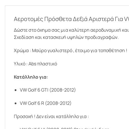
Αεροτομές Πρόσθετα Δεξιά Αριστερά Για VW
Δώστε στο όχημα σας μια καλύτερη αεροδυναμική και
Σχεδίαση και κατασκευή υψηλών προδιαγραφών.
Χρώμα : Μαύρο γυαλιστερό , έτοιμο για τοποθέτηση !
Υλικό : Abs πλαστικό
Κατάλληλο για:
VW Golf 6 GTI (2008-2012)
VW Golf 6 R (2008-2012)
Προσοχή ! Δεν είναι κατάλληλο για :