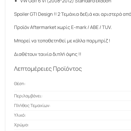
VW Golf 6 VI (2008-2012) Standard έκδοση
Spoiler GTI Design !! 2 Τεμάχια δεξιά και αριστερά απ
Προϊόν Aftermarket χωρίς E-mark / ABE / TUV.
Μπορεί να τοποθετηθεί με κόλλα παρμπρίζ !
Διαθέτουν ταινία διπλή όψης !!
Λεπτομέρειες Προϊόντος
Θέση:
Περιλαμβάνει:
Πλήθος Τεμαχίων:
Υλικό:
Χρώμα: