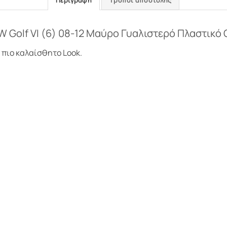
Περιγραφή
Τρόποι αποστολής
 Golf VI (6) 08-12 Μαύρο Γυαλιστερό Πλαστικό G
 πιο καλαίσθητο Look.