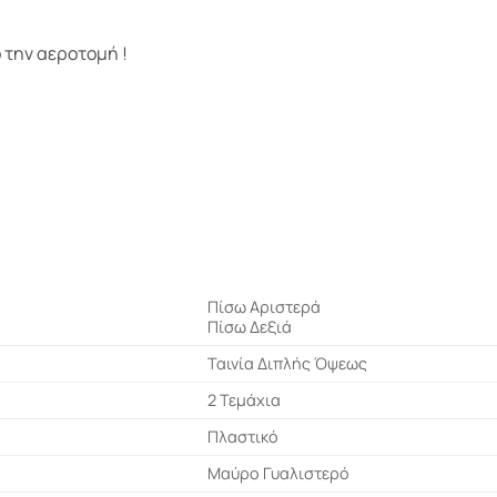
ό την αεροτομή !
Πίσω Αριστερά
Πίσω Δεξιά
Ταινία Διπλής Όψεως
2 Τεμάχια
Πλαστικό
Μαύρο Γυαλιστερό