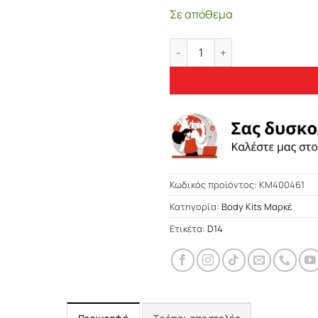
Σε απόθεμα
Αεροτομές Πρόσθετα Δεξιά Αρ
Κωδικός προϊόντος:
KM400461
Κατηγορία:
Body Kits Μαρκέ
Ετικέτα:
D14