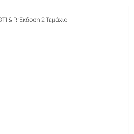
TI & R Έκδοση 2 Τεμάχια